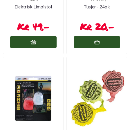
Elektrisk Limpistol
Tusjer - 24pk
49,-
20,-