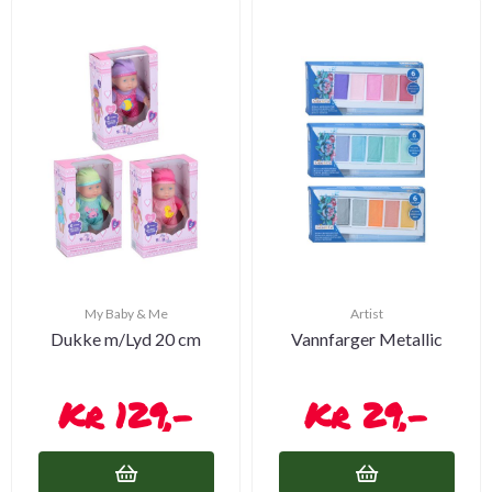
My Baby & Me
Artist
Dukke m/Lyd 20 cm
Vannfarger Metallic
129,-
29,-