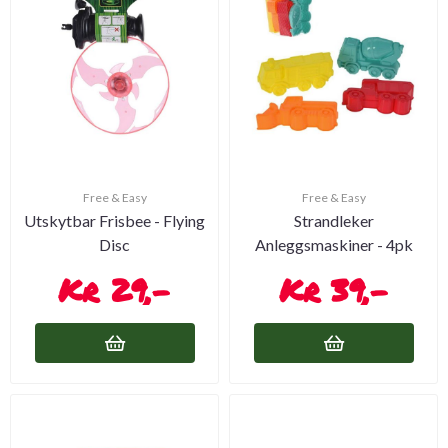
Free & Easy
Free & Easy
Utskytbar Frisbee - Flying
Strandleker
Disc
Anleggsmaskiner - 4pk
29,-
39,-