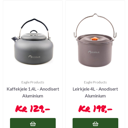
Eagle Products
Eagle Products
Kaffekjele 1,4L - Anodisert
Leirkjele 4L - Anodisert
Aluminium
Aluminium
129,-
198,-