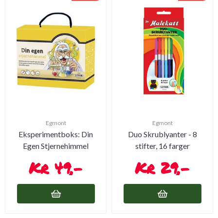
Egmont
Egmont
Eksperimentboks: Din
Duo Skrublyanter - 8
Egen Stjernehimmel
stifter, 16 farger
49,-
29,-