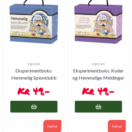
Egmont
Egmont
Eksperimentboks:
Eksperimentboks: Koder
Hemmelig Spionklubb
og Hemmelige Meldinger
49,-
49,-
Nyhet
Nyhet