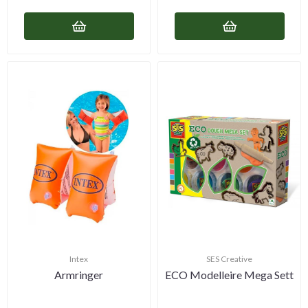
Intex
SES Creative
Armringer
ECO Modelleire Mega Sett