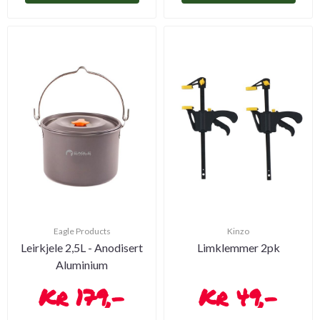
Eagle Products
Kinzo
Leirkjele 2,5L - Anodisert
Limklemmer 2pk
Aluminium
179,-
49,-