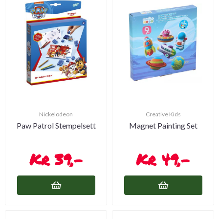
Nickelodeon
Creative Kids
Paw Patrol Stempelsett
Magnet Painting Set
39,-
49,-