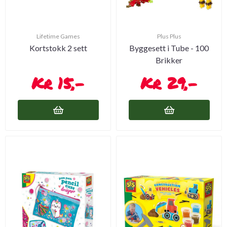
Lifetime Games
Plus Plus
Kortstokk 2 sett
Byggesett i Tube - 100
Brikker
15,-
29,-