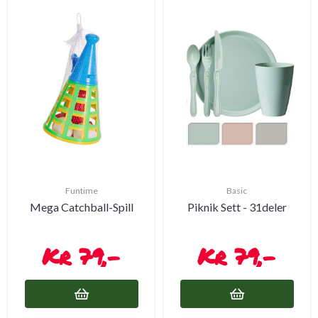
Funtime
Basic
Mega Catchball-Spill
Piknik Sett - 31deler
79,-
79,-