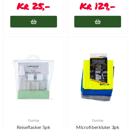
25,-
129,-
Dunlop
Dunlop
Reiseflasker 5pk
Microfiberkluter 3pk