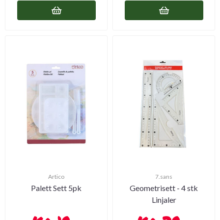
Artico
7.sans
Palett Sett 5pk
Geometrisett - 4 stk
Linjaler