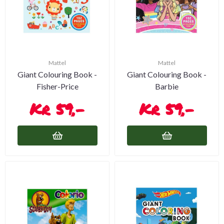
Mattel
Mattel
Giant Colouring Book -
Giant Colouring Book -
Fisher-Price
Barbie
59,-
59,-