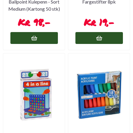
Ballpoint Kulepenn - Sort
Fargestifter 8pk
Medium (Kartong 50 stk)
98,-
19,-