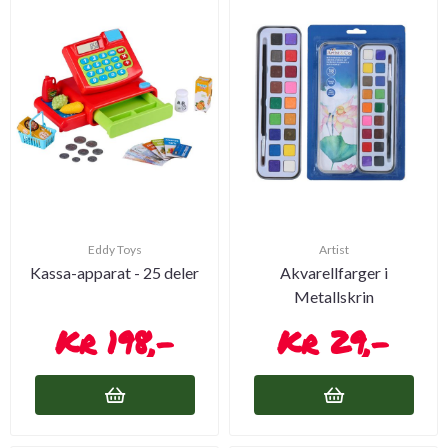
Eddy Toys
Artist
Kassa-apparat - 25 deler
Akvarellfarger i
Metallskrin
198,-
29,-