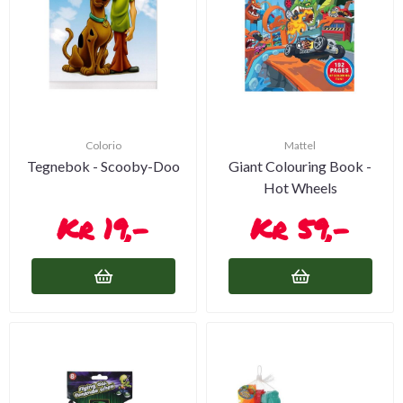
Colorio
Mattel
Tegnebok - Scooby-Doo
Giant Colouring Book -
Hot Wheels
19,-
59,-