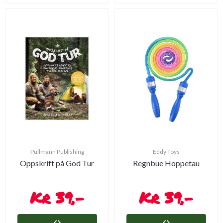
Pullmann Publishing
Eddy Toys
Oppskrift på God Tur
Regnbue Hoppetau
39,-
39,-