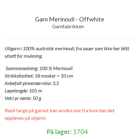
Garn Merinoull - Offwhite
Garnfabríkken
Ullgarn i 100% australsk merinoull, fra sauer som ikke har blitt
utsatt for mulesing.
Sammensetning: 100 % Merinoull
Strikkefasthet: 18 masker = 10 cm
Anbefalt pinnestørrelse: 3,5
Løpelengde: 105 m
Vekt pr nøste: 50 g
Reell farge på garnet kan avvike noe fra hvordan det
oppleves på skjerm.
På lager
: 1704