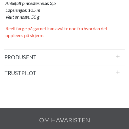
Anbefalt pinnestørrelse: 3,5
Løpelengde: 105 m
Vekt pr nøste: 50 g
Reell farge på garnet kan avvike noe fra hvordan det
oppleves på skjerm.
PRODUSENT
TRUSTPILOT
OM HAVARISTEN