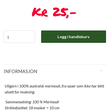
25,-
Legg i handlekurv
INFORMASJON
Ullgarn i 100% australsk merinoull, fra sauer som ikke har blitt
utsatt for mulesing.
Sammensetning: 100 % Merinoull
Strikkefasthet: 18 masker = 10 cm