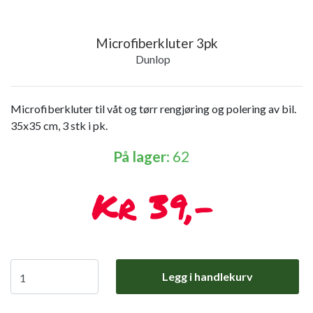
Microfiberkluter 3pk
Dunlop
Microfiberkluter til våt og tørr rengjøring og polering av bil.
35x35 cm, 3 stk i pk.
På lager
: 62
39,-
Legg i handlekurv