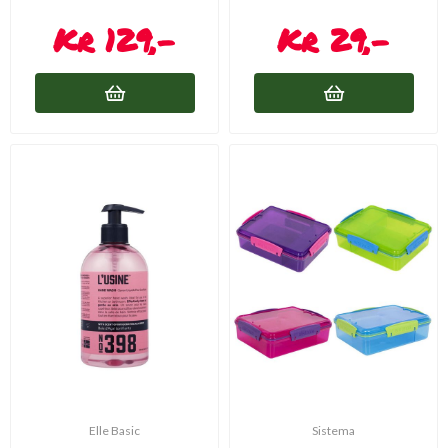
129,-
29,-
Elle Basic
Sistema