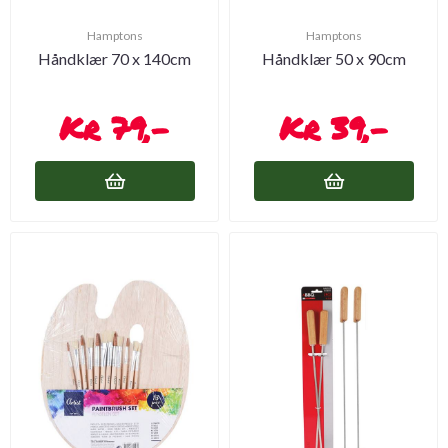
Hamptons
Hamptons
Håndklær 70 x 140cm
Håndklær 50 x 90cm
79,-
39,-