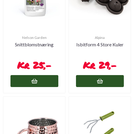
Nelson Garden
Alpina
Snittblomstnæring
Isbitform 4 Store Kuler
25,-
29,-