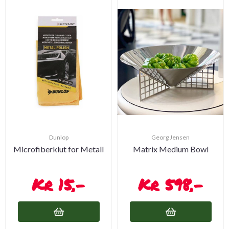
Dunlop
Georg Jensen
Microfiberklut for Metall
Matrix Medium Bowl
15,-
598,-