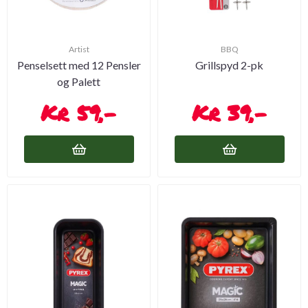
Artist
BBQ
Penselsett med 12 Pensler
Grillspyd 2-pk
og Palett
59,-
39,-