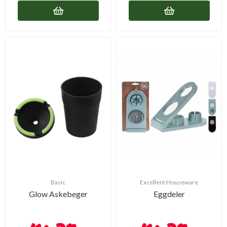
Basic
Excellent Houseware
Glow Askebeger
Eggdeler