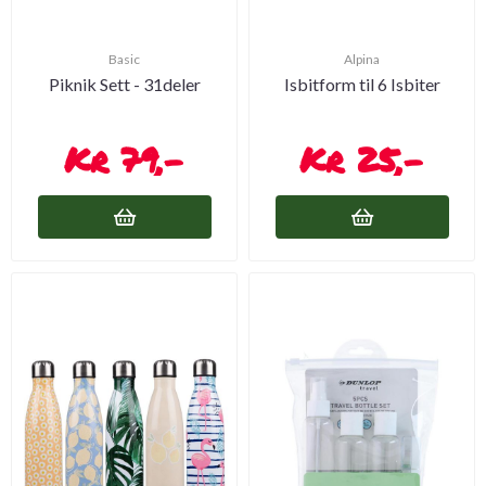
Basic
Alpina
Piknik Sett - 31deler
Isbitform til 6 Isbiter
79,-
25,-