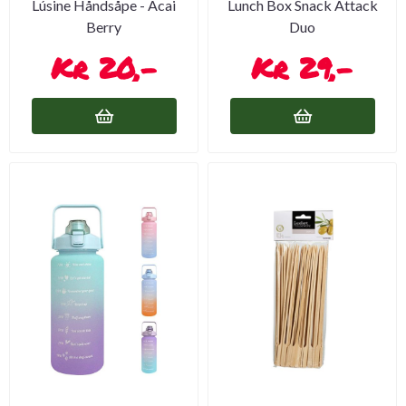
Lúsine Håndsåpe - Acai
Lunch Box Snack Attack
Berry
Duo
20,-
29,-