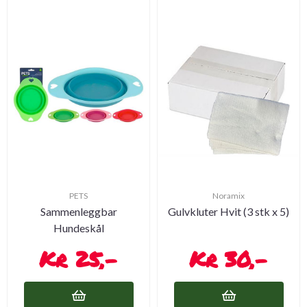
PETS
Noramix
Sammenleggbar
Gulvkluter Hvit (3 stk x 5)
Hundeskål
25,-
30,-