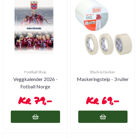
Football Shop
Black & Decker
Veggkalender 2026 -
Maskeringsteip - 3 ruller
Fotball Norge
79,-
69,-