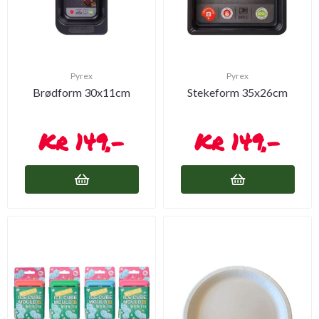
Pyrex
Pyrex
Brødform 30x11cm
Stekeform 35x26cm
149,-
149,-