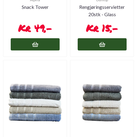
Snack Tower
Rengjøringsservietter
20stk - Glass
49,-
15,-