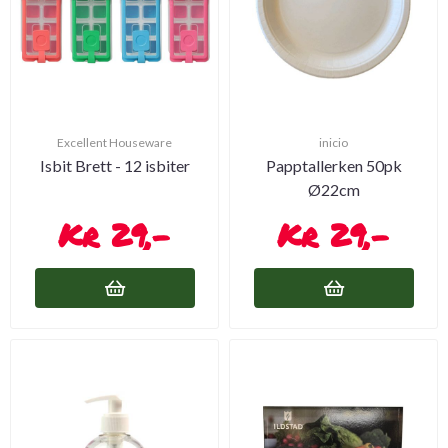
Excellent Houseware
inicio
Isbit Brett - 12 isbiter
Papptallerken 50pk
Ø22cm
29,-
29,-