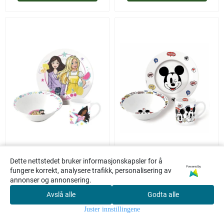
Magic Store
Magic Store
Dette nettstedet bruker informasjonskapsler for å
Powered by
fungere korrekt, analysere trafikk, personalisering av
Spisesett i Keramikk -
Spisesett i Keramikk -
annonser og annonsering.
Barbie
Mikke Mus
Avslå alle
Godta alle
129,-
129,-
0
Juster innstillingene
Hjem
Meny
Søk
Konto
Kasse