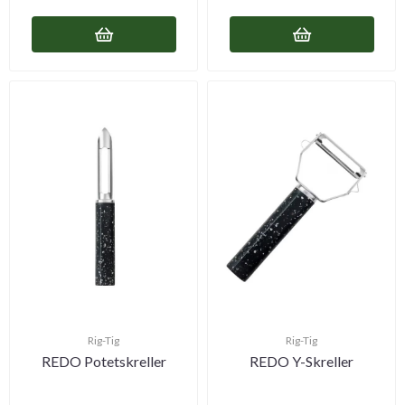
Rig-Tig
Rig-Tig
REDO Potetskreller
REDO Y-Skreller