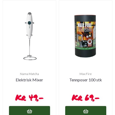
Nama Matcha
Max Fire
Elektrisk Mixer
Tennposer 100 stk
49,-
69,-