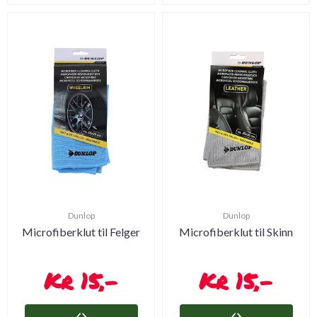
Dunlop
Dunlop
Microfiberklut til Felger
Microfiberklut til Skinn
15,-
15,-