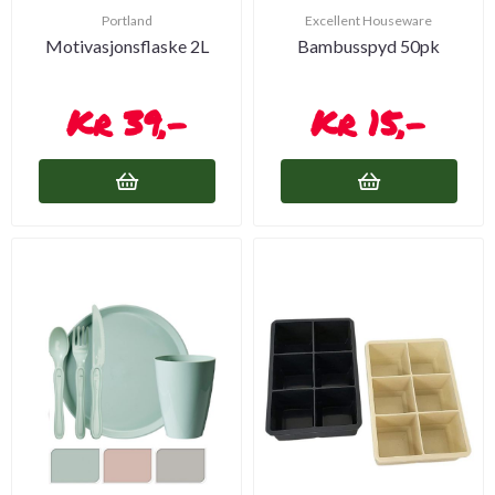
Portland
Excellent Houseware
Motivasjonsflaske 2L
Bambusspyd 50pk
39,-
15,-