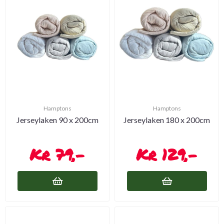
Hamptons
Hamptons
Jerseylaken 90 x 200cm
Jerseylaken 180 x 200cm
79,-
129,-