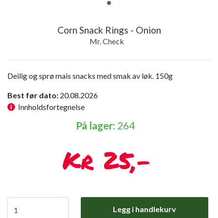
Corn Snack Rings - Onion
Mr. Check
Deilig og sprø mais snacks med smak av løk. 150g
Best før dato:
20.08.2026
Innholdsfortegnelse
På lager
: 264
25,-
Legg i handlekurv