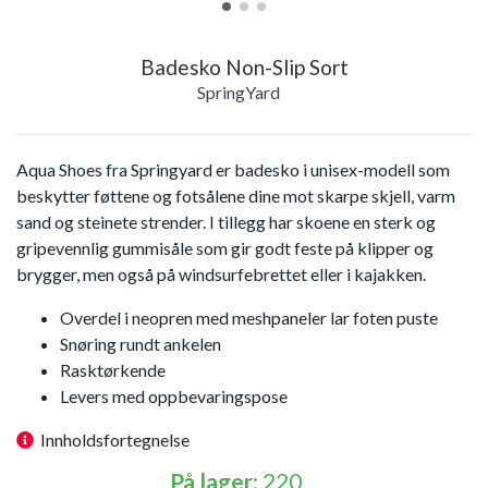
Badesko Non-Slip Sort
SpringYard
Aqua Shoes fra Springyard er badesko i unisex-modell som
beskytter føttene og fotsålene dine mot skarpe skjell, varm
sand og steinete strender. I tillegg har skoene en sterk og
gripevennlig gummisåle som gir godt feste på klipper og
brygger, men også på windsurfebrettet eller i kajakken.
Overdel i neopren med meshpaneler lar foten puste
Snøring rundt ankelen
Rasktørkende
Levers med oppbevaringspose
Innholdsfortegnelse
På lager
: 220