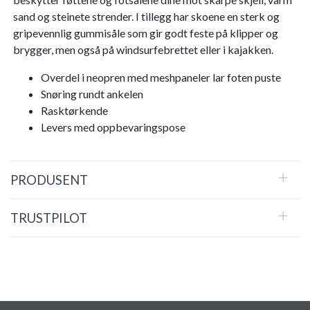
sand og steinete strender. I tillegg har skoene en sterk og
gripevennlig gummisåle som gir godt feste på klipper og
brygger, men også på windsurfebrettet eller i kajakken.
Overdel i neopren med meshpaneler lar foten puste
Snøring rundt ankelen
Rasktørkende
Levers med oppbevaringspose
PRODUSENT
TRUSTPILOT