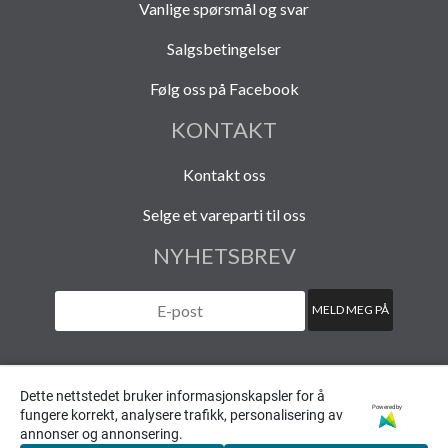
Vanlige spørsmål og svar
Salgsbetingelser
Følg oss på Facebook
KONTAKT
Kontakt oss
Selge et vareparti til oss
NYHETSBREV
Dette nettstedet bruker informasjonskapsler for å
Powered by
fungere korrekt, analysere trafikk, personalisering av
© 2020 HAVARISTEN (org. nr. 940 108 454)
annonser og annonsering.