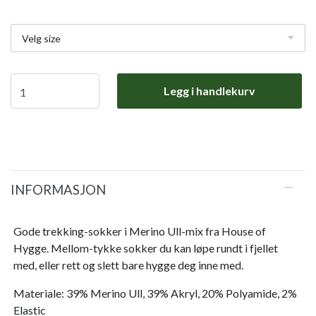
Velg size
Legg i handlekurv
INFORMASJON
Gode trekking-sokker i Merino Ull-mix fra House of
Hygge. Mellom-tykke sokker du kan løpe rundt i fjellet
med, eller rett og slett bare hygge deg inne med.
Materiale: 39% Merino Ull, 39% Akryl, 20% Polyamide, 2%
Elastic