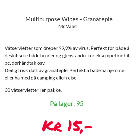
Multipurpose Wipes - Granateple
Mr Valet
Våtservietter som dreper 99,9% av virus. Perfekt for både å
desinfisere både hender og gjenstander for eksempel mobil,
pc, dørhåndtak osv.
Deilig frisk duft av granateple. Perfekt å både ha hjemme
eller ha med på camping eller reise.
30 våtservietter i en pakke.
På lager
: 95
15,-