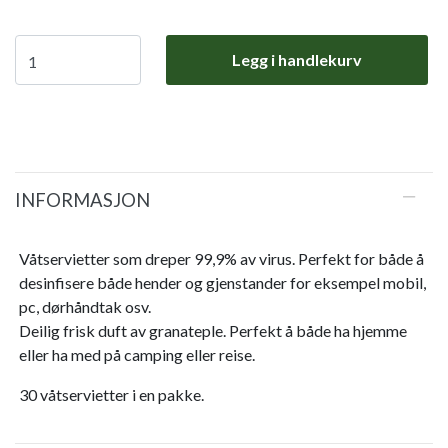
Legg i handlekurv
INFORMASJON
Våtservietter som dreper 99,9% av virus. Perfekt for både å
desinfisere både hender og gjenstander for eksempel mobil,
pc, dørhåndtak osv.
Deilig frisk duft av granateple. Perfekt å både ha hjemme
eller ha med på camping eller reise.
30 våtservietter i en pakke.