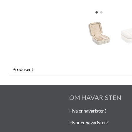
Produsent
OM HAVARISTEN
Hva er havaristen?
Hvor er havaristen?