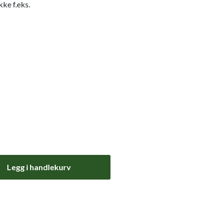
kke f.eks.
Legg i handlekurv