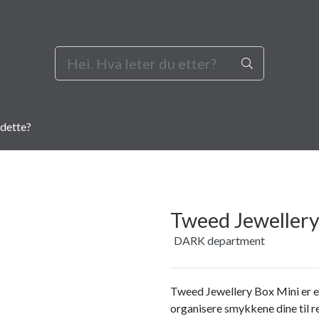
dette?
Tweed Jewellery 
DARK department
Tweed Jewellery Box Mini er e
organisere smykkene dine til re