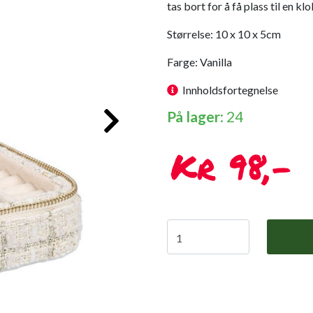
tas bort for å få plass til en klo
Størrelse: 10 x 10 x 5cm
Farge: Vanilla
Innholdsfortegnelse
På lager
: 24
98,-