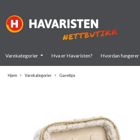
Varekategorier
Hva er Havaristen?
Hvordan fungerer 
Hjem
Varekategorier
Gavetips