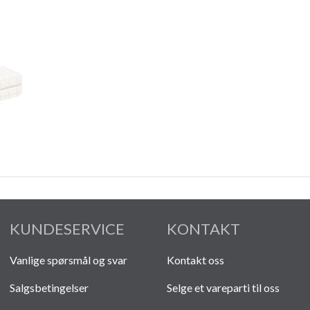
KUNDESERVICE
KONTAKT
Vanlige spørsmål og svar
Kontakt oss
Salgsbetingelser
Selge et vareparti til oss