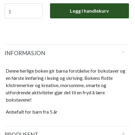
Legg i handlekurv
INFORMASJON
Denne herlige boken gir barna forståelse for bokstaver og
en første innføring i lesing og skriving. Bokens flotte
klistremerker og kreative, morsomme, smarte og
utfordrende aktiviteter gjør det til en fryd å lære
bokstavene!
Anbefalt for barn fra 5 år
PRODUSENT