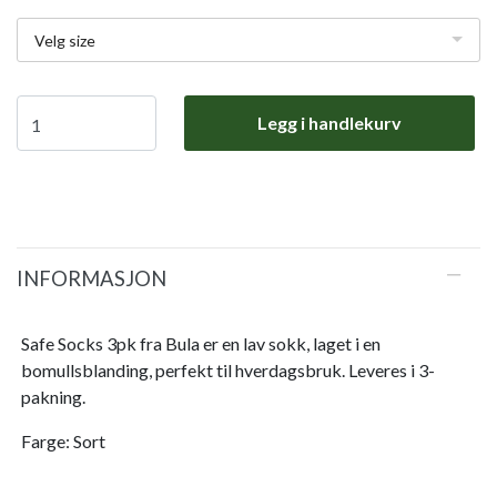
Velg size
Legg i handlekurv
INFORMASJON
Safe Socks 3pk fra Bula er en lav sokk, laget i en
bomullsblanding, perfekt til hverdagsbruk. Leveres i 3-
pakning.
Farge: Sort