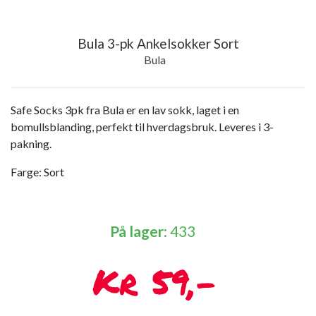
Bula 3-pk Ankelsokker Sort
Bula
Safe Socks 3pk fra Bula er en lav sokk, laget i en
bomullsblanding, perfekt til hverdagsbruk. Leveres i 3-
pakning.
Farge: Sort
På lager
: 433
59,-