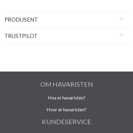
PRODUSENT
TRUSTPILOT
OM HAVARISTEN
Hva er havaristen?
Hvor er havaristen?
KUNDESERVICE