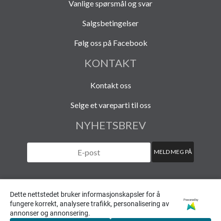
Vanlige spørsmål og svar
Salgsbetingelser
Følg oss på Facebook
KONTAKT
Kontakt oss
Selge et vareparti til oss
NYHETSBREV
Dette nettstedet bruker informasjonskapsler for å
Powered by
fungere korrekt, analysere trafikk, personalisering av
© 2020 HAVARISTEN (org. nr. 940 108 454)
annonser og annonsering.