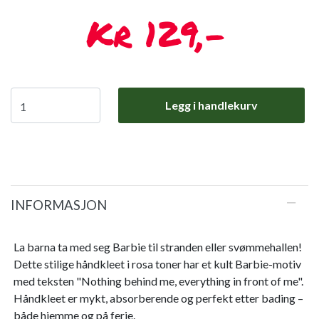
129,-
Legg i handlekurv
INFORMASJON
La barna ta med seg Barbie til stranden eller svømmehallen!
Dette stilige håndkleet i rosa toner har et kult Barbie-motiv
med teksten "Nothing behind me, everything in front of me".
Håndkleet er mykt, absorberende og perfekt etter bading –
både hjemme og på ferie.