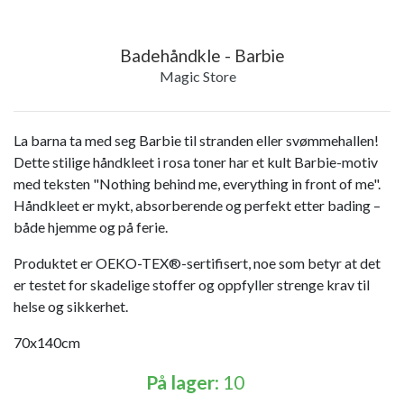
Badehåndkle - Barbie
Magic Store
La barna ta med seg Barbie til stranden eller svømmehallen!
Dette stilige håndkleet i rosa toner har et kult Barbie-motiv
med teksten "Nothing behind me, everything in front of me".
Håndkleet er mykt, absorberende og perfekt etter bading –
både hjemme og på ferie.
Produktet er OEKO-TEX®-sertifisert, noe som betyr at det
er testet for skadelige stoffer og oppfyller strenge krav til
helse og sikkerhet.
70x140cm
På lager
: 10