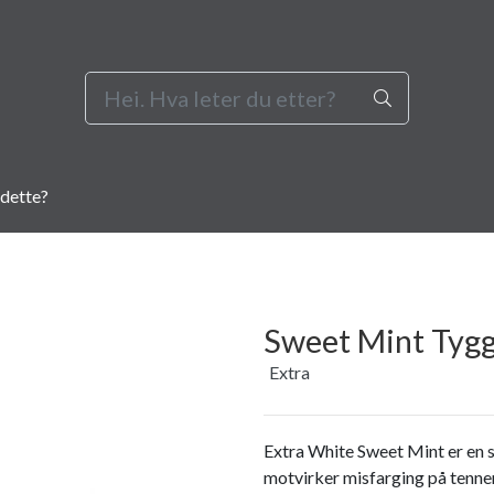
dette?
Sweet Mint Tyg
Extra
Extra White Sweet Mint er en
motvirker misfarging på tenne