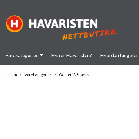
Varekategorier
Hva er Havaristen?
Hvordan fungerer 
Hjem
Varekategorier
Godteri & Snacks