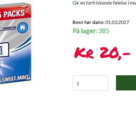
Gir en forfriskende følelse i 
Best før dato:
01.03.2027
På lager
: 385
20,-