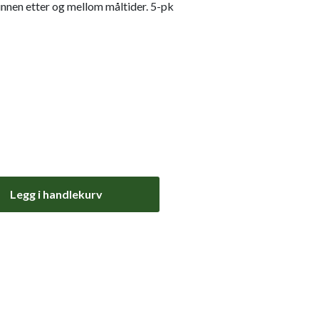
munnen etter og mellom måltider. 5-pk
Legg i handlekurv