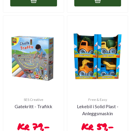
SES Creative
Free & Easy
Gatekritt - Trafikk
Lekebil i Solid Plast -
Anleggsmaskin
79,-
59,-