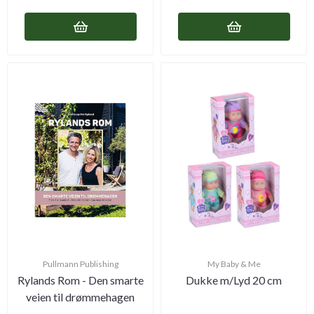
Pullmann Publishing
My Baby & Me
Rylands Rom - Den smarte
Dukke m/Lyd 20 cm
veien til drømmehagen