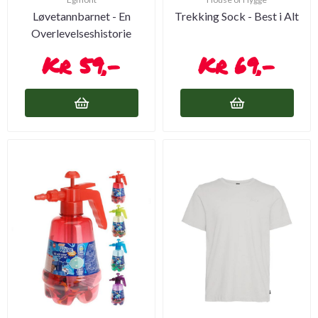
Løvetannbarnet - En
Trekking Sock - Best i Alt
Overlevelseshistorie
59,-
69,-