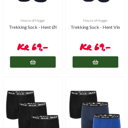
House of Hygge
House of Hygge
Trekking Sock - Hent Øl
Trekking Sock - Hent Vin
69,-
69,-