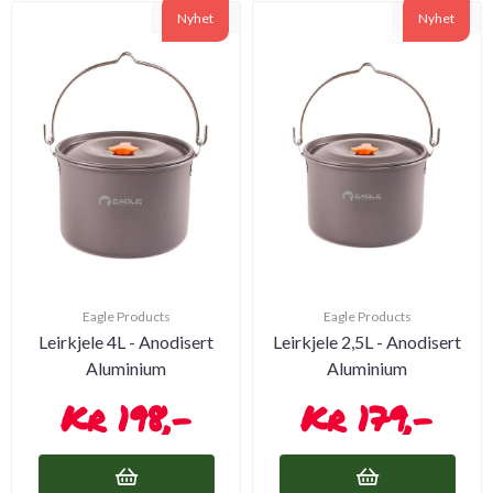
Nyhet
Nyhet
Eagle Products
Eagle Products
Leirkjele 4L - Anodisert
Leirkjele 2,5L - Anodisert
Aluminium
Aluminium
198,-
179,-