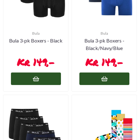
Bula
Bula
Bula 3-pk Boxers - Black
Bula 3-pk Boxers -
Black/Navy/Blue
149,-
149,-