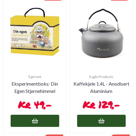
Egmont
Eagle Products
Eksperimentboks: Din
Kaffekjele 1,4L - Anodisert
Egen Stjernehimmel
Aluminium
49,-
129,-