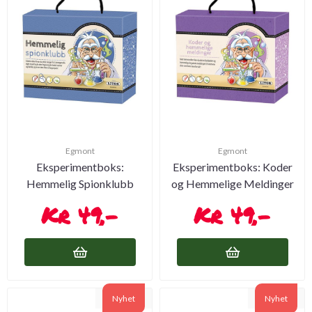
Egmont
Egmont
Eksperimentboks:
Eksperimentboks: Koder
Hemmelig Spionklubb
og Hemmelige Meldinger
49,-
49,-
Nyhet
Nyhet