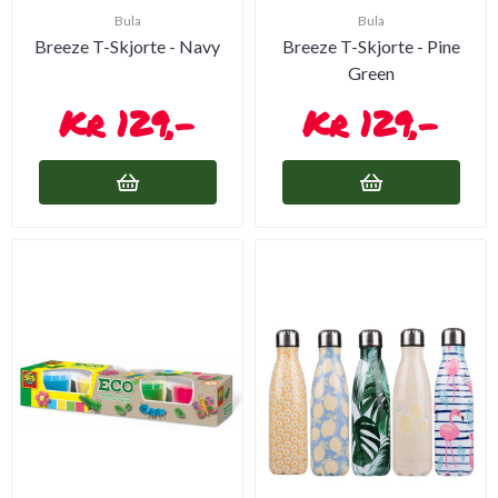
Bula
Bula
Breeze T-Skjorte - Navy
Breeze T-Skjorte - Pine
Green
129,-
129,-