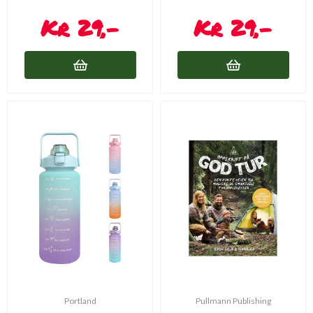
29,-
29,-
Portland
Pullmann Publishing