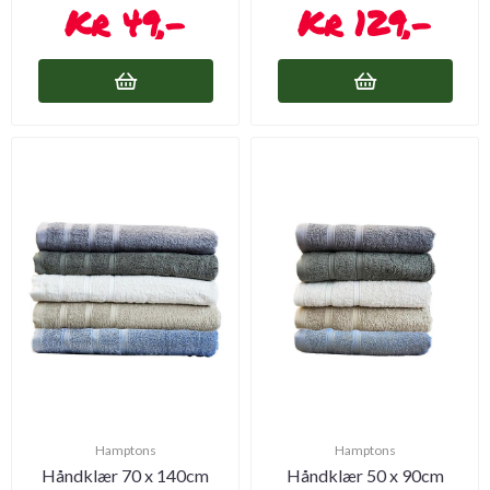
49,-
129,-
Hamptons
Hamptons
Håndklær 70 x 140cm
Håndklær 50 x 90cm