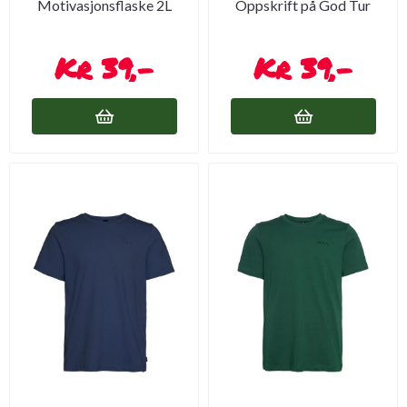
Motivasjonsflaske 2L
Oppskrift på God Tur
39,-
39,-