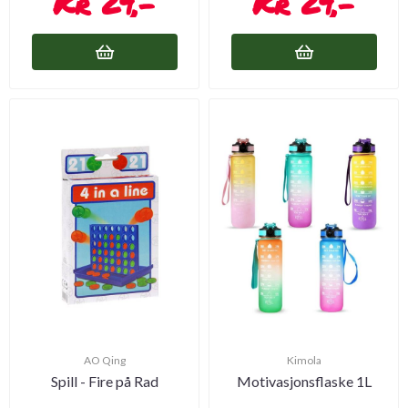
29,-
29,-
AO Qing
Kimola
Spill - Fire på Rad
Motivasjonsflaske 1L