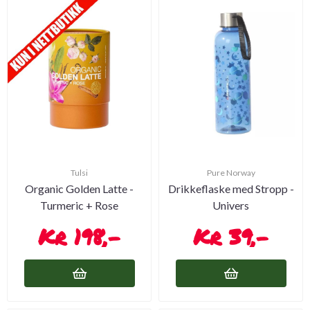
Tulsi
Pure Norway
Organic Golden Latte -
Drikkeflaske med Stropp -
Turmeric + Rose
Univers
198,-
39,-