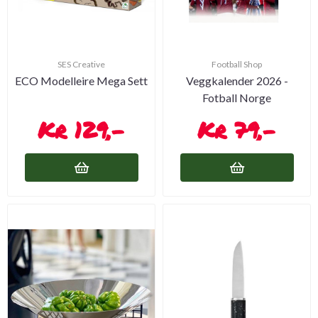
SES Creative
Football Shop
ECO Modelleire Mega Sett
Veggkalender 2026 -
Fotball Norge
129,-
79,-