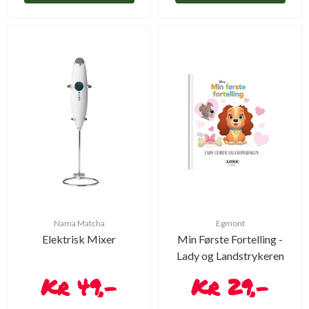
Nama Matcha
Egmont
Elektrisk Mixer
Min Første Fortelling -
Lady og Landstrykeren
49,-
29,-