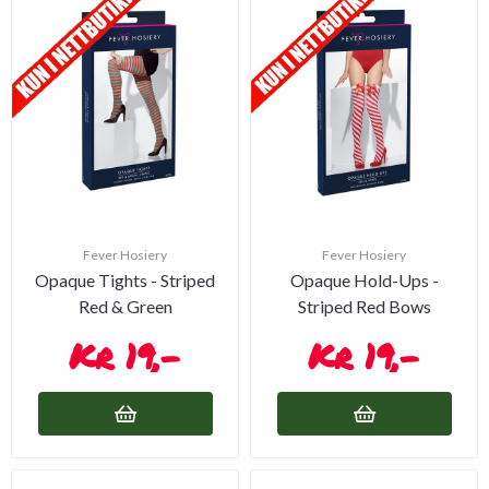
Fever Hosiery
Fever Hosiery
Opaque Tights - Striped
Opaque Hold-Ups -
Red & Green
Striped Red Bows
19,-
19,-