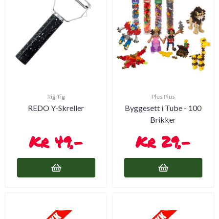
Rig-Tig
Plus Plus
REDO Y-Skreller
Byggesett i Tube - 100
Brikker
49,-
29,-