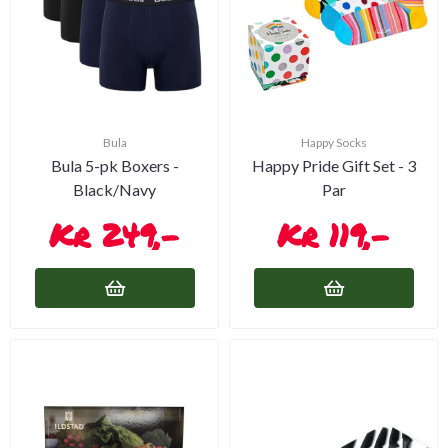
Bula
Happy Socks
Bula 5-pk Boxers -
Happy Pride Gift Set - 3
Black/Navy
Par
249,-
119,-